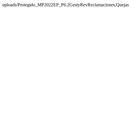
uploads/Protegido_MP2022EP_P6.2GestyRevReclamaciones,Quejaso