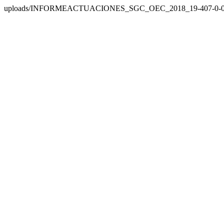
uploads/INFORMEACTUACIONES_SGC_OEC_2018_19-407-0-0-20